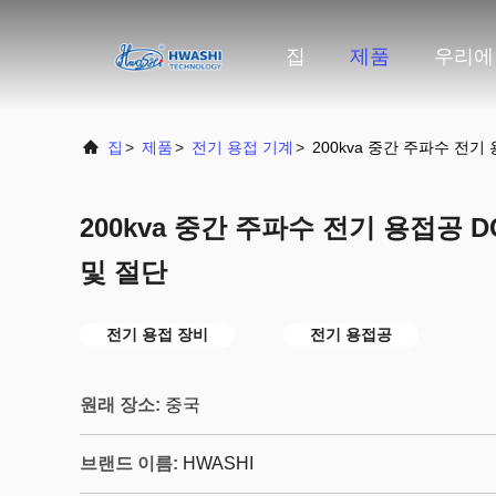
집
제품
우리에
집
>
제품
>
전기 용접 기계
>
200kva 중간 주파수 전기
200kva 중간 주파수 전기 용접공 
및 절단
전기 용접 장비
전기 용접공
원래 장소:
중국
브랜드 이름:
HWASHI