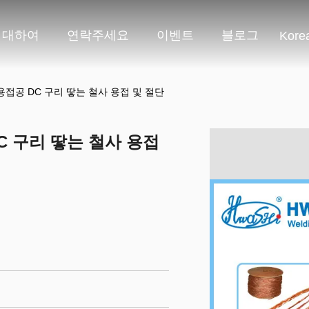
 대하여
연락주세요
이벤트
블로그
Kore
 용접공 DC 구리 땋는 철사 용접 및 절단
DC 구리 땋는 철사 용접