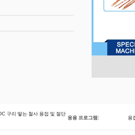
 DC 구리 땋는 철사 용접 및 절단
응용 프로그램:
용