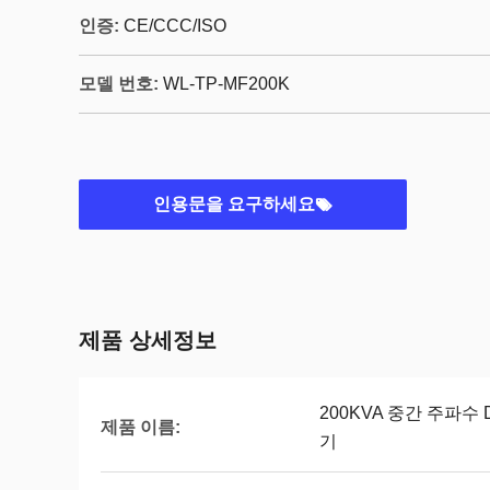
인증:
CE/CCC/ISO
모델 번호:
WL-TP-MF200K
인용문을 요구하세요
제품 상세정보
200KVA 중간 주파수
제품 이름:
기