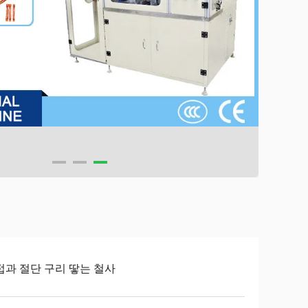
접과 절단 구리 땋는 철사