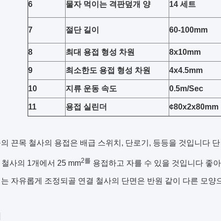
6
물자 먹이는 격판덮개 양
14 세트
7
절단 길이
60-100mm
8
최대 용접 형성 차원
8x10mm
9
최소한도 용접 형성 차원
4x4.5mm
10
지류 운동 속도
0.5m/Sec
11
용접 실린더
¢80x2x80mm
의 끈목 철사의 용접은 배급 스위치, 단로기, 등등을 것입니다 단
2를
 철사의 1개에서 25 mm
용접하고 자를 수 있을 것입니다 좋아
는 자유롭게 조정되골 연결 철사의 단면은 반원 같이 다른 모양으
점