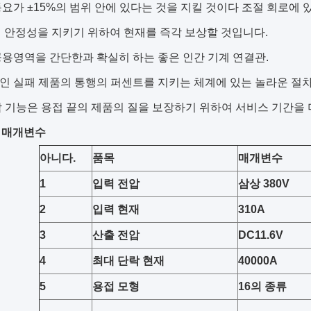
동요가 ±15%의 범위 안에 있다는 것을 지킬 것이다 조절 회로에 
 안정성을 지키기 위하여 현재를 즉각 보상할 것입니다.
공용영역을 간단한과 확실히 하는 좋은 인간 기계 연결관.
인 실패 제품의 통행의 퍼센트를 지키는 체계에 있는 놀라운 절차
각 기능은 용접 끝의 제품의 질을 보장하기 위하여 서비스 기간을 
 매개변수
아니다.
품목
매개변수
1
입력 전압
삼상 380V
2
입력 현재
310A
3
산출 전압
DC11.6V
4
최대 단락 현재
40000A
5
용접 모형
16의 종류