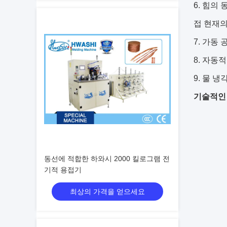
힘의 
접 현재의
가동 
자동적
물 냉
기술적인
동선에 적합한 하와시 2000 킬로그램 전
기적 용접기
최상의 가격을 얻으세요