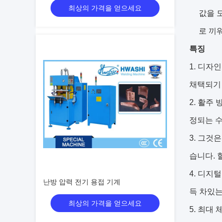
최상의 가격을 얻으세요
값을 
로 끼
특징
디자인
채택되기 
활주 
정되는 수
그것은
습니다. 
디지털
난방 압력 전기 용접 기계
득 차있는
최상의 가격을 얻으세요
최대 