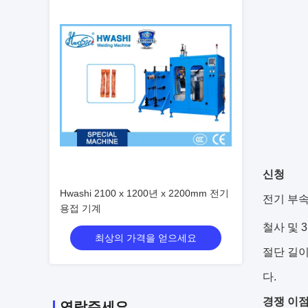
신청
Hwashi 2100 x 1200년 x 2200mm 전기
전기 부속
용접 기계
철사 및 3
최상의 가격을 얻으세요
절단 길이
다.
경쟁 이
연락주세요