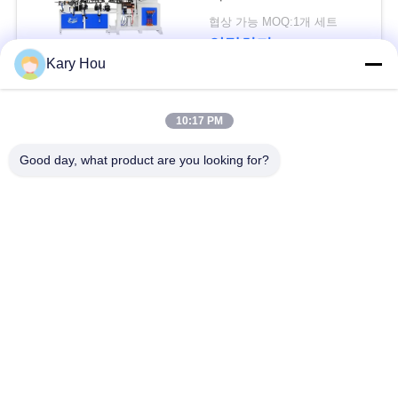
협상 가능 MOQ:1개 세트
인
연락하다
Kary Hou
용
문
모든
10:17 PM
을
Good day, what product are you looking for?
요
점 용접기
철망 용접기
구
콘덴서 용접기
싱크 용접기
하
세
IBC 용접기
산업 용접 로봇
요
축전기 출력 용접 기
dc 용접 기계
계
사