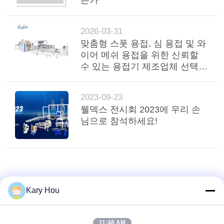
는가
2026-03-31
맞춤형 스폿 용접, 심 용접 및 와
이어 메쉬 용접을 위한 신뢰할
수 있는 용접기 제조업체 선택
방법
2023-09-23
웰덱스 전시회 2023에 우리 손
님으로 참석하세요!
Kary Hou
11:48 AM