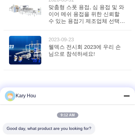
맞춤형 스폿 용접, 심 용접 및 와
이어 메쉬 용접을 위한 신뢰할
수 있는 용접기 제조업체 선택
방법
2023-09-23
웰덱스 전시회 2023에 우리 손
님으로 참석하세요!
Kary Hou
9:12 AM
Good day, what product are you looking for?