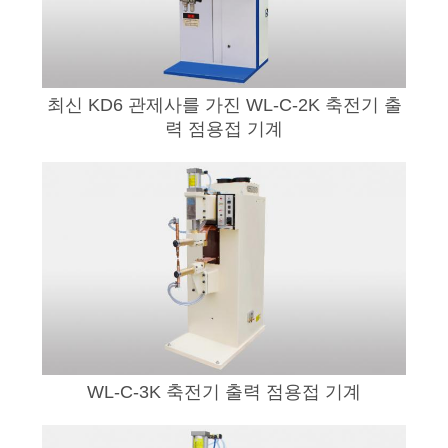
호
정
최신 KD6 관제사를 가진 WL-C-2K 축전기 출
책
력 점용접 기계
WL-C-3K 축전기 출력 점용접 기계