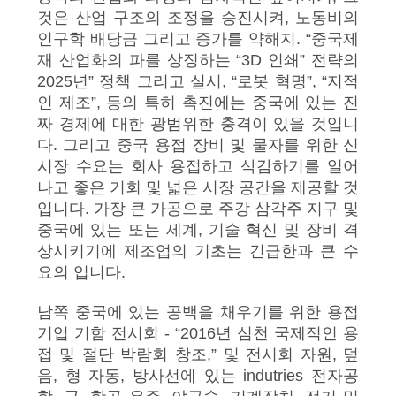
것은 산업 구조의 조정을 승진시켜, 노동비의
블
인구학 배당금 그리고 증가를 약해지. “중국제
재 산업화의 파를 상징하는 “3D 인쇄” 전략의
로
2025년” 정책 그리고 실시, “로봇 혁명”, “지적
인 제조”, 등의 특히 촉진에는 중국에 있는 진
그
짜 경제에 대한 광범위한 충격이 있을 것입니
다. 그리고 중국 용접 장비 및 물자를 위한 신
인
시장 수요는 회사 용접하고 삭감하기를 일어
나고 좋은 기회 및 넓은 시장 공간을 제공할 것
용
입니다. 가장 큰 가공으로 주강 삼각주 지구 및
중국에 있는 또는 세계, 기술 혁신 및 장비 격
문
상시키기에 제조업의 기초는 긴급한과 큰 수
을
요의 입니다.
요
남쪽 중국에 있는 공백을 채우기를 위한 용접
기업 기함 전시회 - “2016년 심천 국제적인 용
구
접 및 절단 박람회 창조,” 및 전시회 자원, 덮
음, 형 자동, 방사선에 있는 indutries 전자공
하