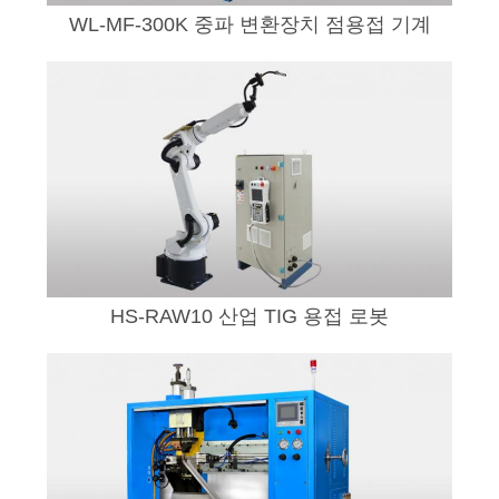
WL-MF-300K 중파 변환장치 점용접 기계
HS-RAW10 산업 TIG 용접 로봇