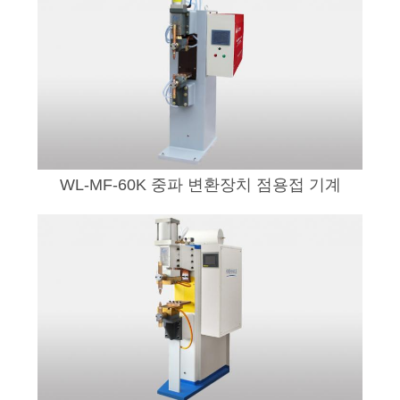
WL-MF-60K 중파 변환장치 점용접 기계