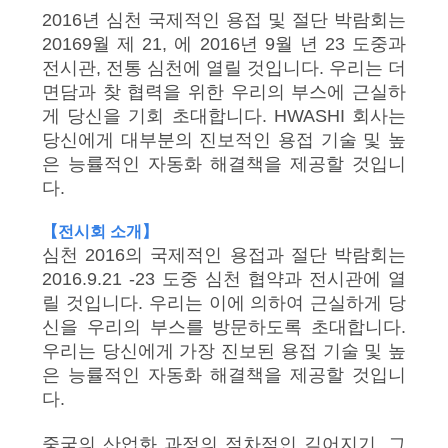
2016년 심천 국제적인 용접 및 절단 박람회는
연
20169월 제 21, 에 2016년 9월 년 23 도중과
전시관, 전통 심천에 열릴 것입니다. 우리는 더
락
면담과 찾 협력을 위한 우리의 부스에 근실하
게 당신을 기회 초대합니다. HWASHI 회사는
주
당신에게 대부분의 진보적인 용접 기술 및 높
세
은 능률적인 자동화 해결책을 제공할 것입니
다.
요
【전시회 소개】
심천 2016의 국제적인 용접과 절단 박람회는
뉴
2016.9.21 -23 도중 심천 협약과 전시관에 열
릴 것입니다. 우리는 이에 의하여 근실하게 당
스
신을 우리의 부스를 방문하도록 초대합니다.
우리는 당신에게 가장 진보된 용접 기술 및 높
은 능률적인 자동화 해결책을 제공할 것입니
경
다.
우
중국의 산업화 과정의 점차적인 깊어지기, 그