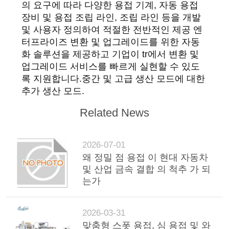
의 요구에 따라 다양한 용접 기계, 자동 용접
세
장비 및 용접 조립 라인, 조립 라인 등을 개발
및 사용자 정의하여 적절한 전반적인 제공 엔
요
터프라이즈 변환 및 업그레이드를 위한 자동
화 솔루션을 제공하고 기업이 tr에서 변환 및
사
업그레이드 서비스를 빠르게 실현할 수 있도
록 지원합니다.중간 및 고급 생산 모드에 대한
이
추가 생산 모드.
트
Related News
맵
2026-07-01
왜 정밀 점 용접 이 현대 자동차
사
및 산업 금속 결합 의 척추 가 되
는가
생
활
2026-03-31
보
맞춤형 스폿 용접, 심 용접 및 와