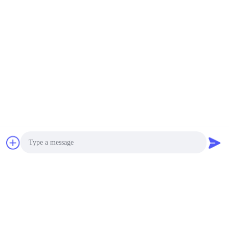
Photo
Video Call